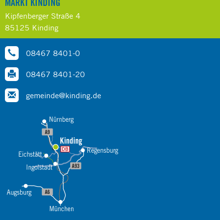
MARKT KINDING
Kipfenberger Straße 4
85125 Kinding
08467 8401-0
08467 8401-20
gemeinde@kinding.de