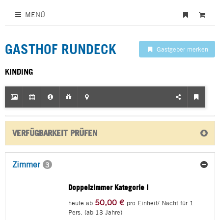
MENÜ
GASTHOF RUNDECK
Gastgeber merken
KINDING
VERFÜGBARKEIT PRÜFEN
Zimmer
3
Doppelzimmer Kategorie I
50,00 €
heute ab
pro Einheit/ Nacht für 1
Pers. (ab 13 Jahre)