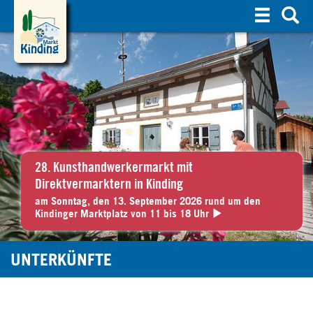
S
u
c
h
e
28. Kunsthandwerkermarkt mit
Direktvermarktern in Kinding
am Sonntag, den 13. September 2026 rund um den
Kindinger Marktplatz von 11 bis 18 Uhr
UNTERKÜNFTE