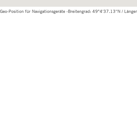
Geo-Position für Navigationsgeräte -Breitengrad: 49°4'37.13''N / Läng