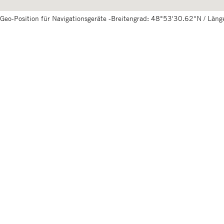
Geo-Position für Navigationsgeräte -Breitengrad: 48°53'30.62''N / Län