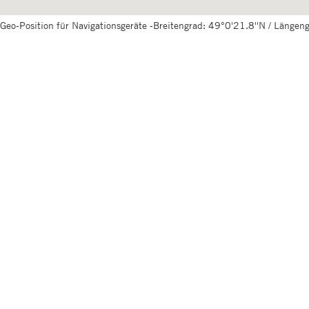
Geo-Position für Navigationsgeräte -Breitengrad: 49°0'21.8''N / Länge