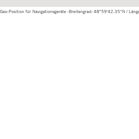
Geo-Position für Navigationsgeräte -Breitengrad: 48°59'42.35''N / Län