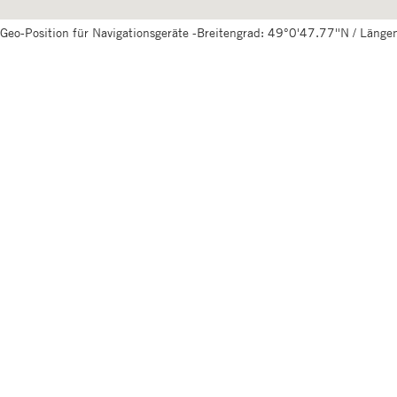
Geo-Position für Navigationsgeräte -Breitengrad: 49°0'47.77''N / Läng