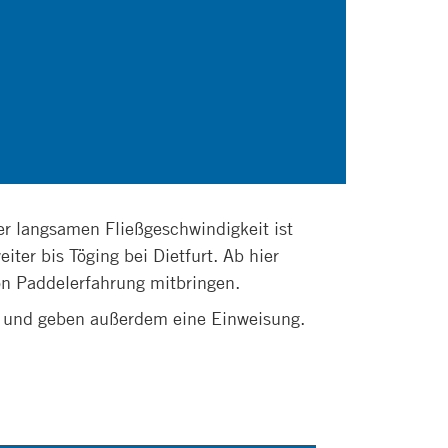
er langsamen Fließgeschwindigkeit ist
ter bis Töging bei Dietfurt. Ab hier
on Paddelerfahrung mitbringen.
it und geben außerdem eine Einweisung.