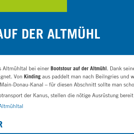
UF DER ALTMÜHL
 Altmühltal bei einer
Bootstour auf der Altmühl
. Dank sein
ignet. Von
Kinding
aus paddelt man nach Beilngries und wei
 Main-Donau-Kanal – für diesen Abschnitt sollte man sch
btransport der Kanus, stellen die nötige Ausrüstung bere
Altmühltal
R