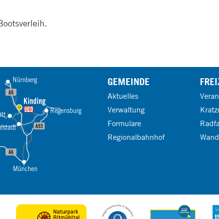
Bootsverleih.
GEMEINDE
FREI
Aktuelles
Veran
Verwaltung
Kratz
Formulare
Radf
Regionalbahnhof
Wand