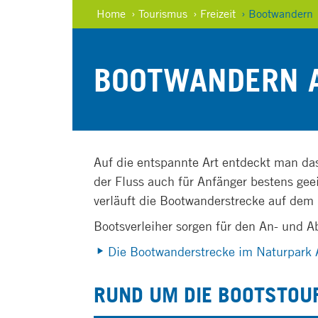
Home
› Tourismus
› Freizeit
› Bootwandern
BOOTWANDERN A
Auf die entspannte Art entdeckt man das
der Fluss auch für Anfänger bestens gee
verläuft die Bootwanderstrecke auf dem
Bootsverleiher sorgen für den An- und A
Die Bootwanderstrecke im Naturpark 
RUND UM DIE BOOTSTOU