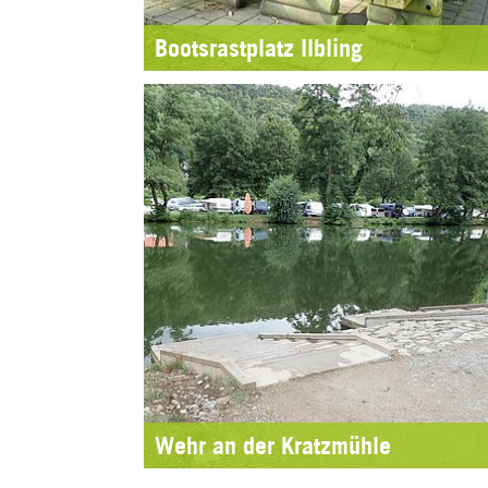
Bootsrastplatz Ilbling
Wehr an der Kratzmühle