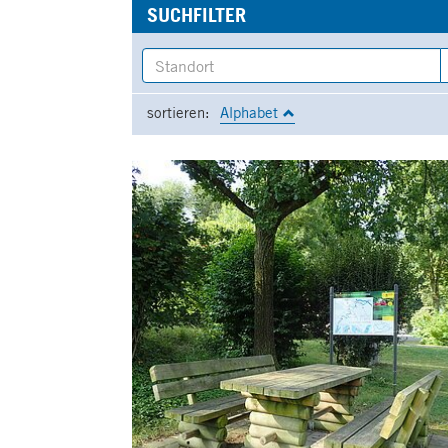
SUCHFILTER
sortieren:
Alphabet