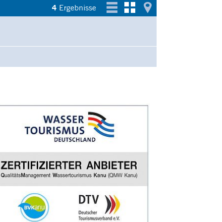
4
Ergebnisse