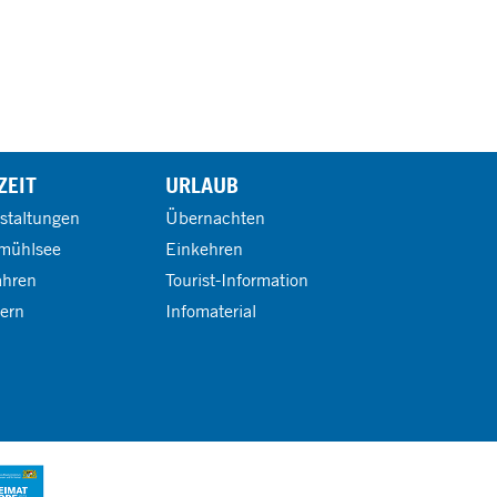
ZEIT
URLAUB
staltungen
Übernachten
mühlsee
Einkehren
ahren
Tourist-Information
ern
Infomaterial