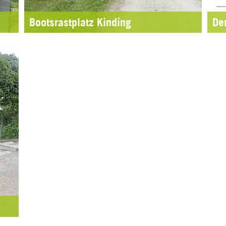
Bootsrastplatz Kinding
De