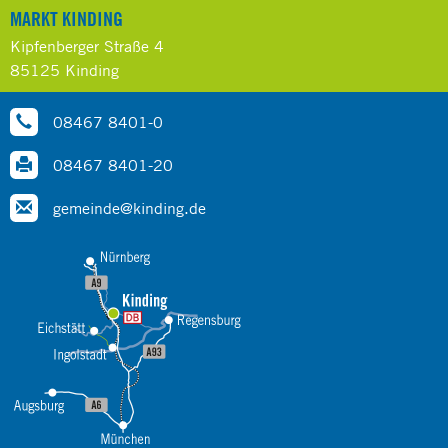
MARKT KINDING
Kipfenberger Straße 4
85125 Kinding
08467 8401-0
08467 8401-20
gemeinde@kinding.de