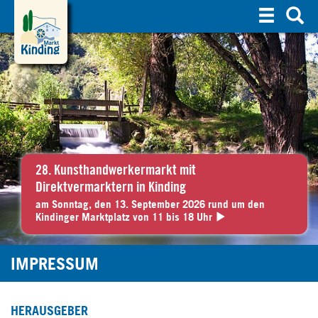
S
u
c
h
e
28. Kunsthandwerkermarkt mit
Direktvermarktern in Kinding
am Sonntag, den 13. September 2026 rund um den
Kindinger Marktplatz von 11 bis 18 Uhr
IMPRESSUM
HERAUSGEBER