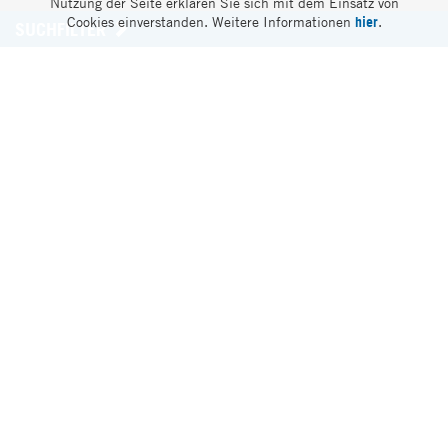
Nutzung der Seite erklären Sie sich mit dem Einsatz von
Cookies einverstanden. Weitere Informationen
hier
.
SUCHFILTER