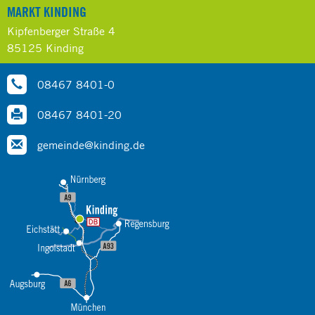
MARKT KINDING
Kipfenberger Straße 4
85125 Kinding
08467 8401-0
08467 8401-20
gemeinde@kinding.de