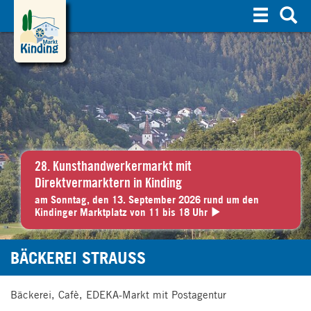
S
u
c
h
e
28. Kunsthandwerkermarkt mit
Direktvermarktern in Kinding
am Sonntag, den 13. September 2026 rund um den
Kindinger Marktplatz von 11 bis 18 Uhr
BÄCKEREI STRAUSS
Bäckerei, Cafè, EDEKA-Markt mit Postagentur