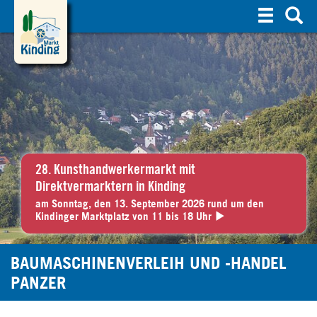
S
u
c
h
e
28. Kunsthandwerkermarkt mit
Direktvermarktern in Kinding
am Sonntag, den 13. September 2026 rund um den
Kindinger Marktplatz von 11 bis 18 Uhr
BAUMASCHINENVERLEIH UND -HANDEL
PANZER