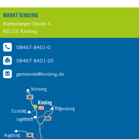
MARKT KINDING
Kipfenberger Straße 4
85125 Kinding
08467 8401-0
08467 8401-20
gemeinde@kinding.de