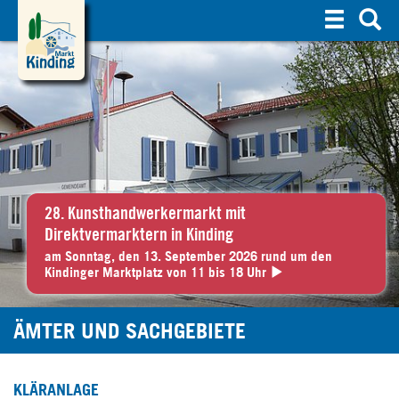
S
u
c
h
e
28. Kunsthandwerkermarkt mit
Direktvermarktern in Kinding
am Sonntag, den 13. September 2026 rund um den
Kindinger Marktplatz von 11 bis 18 Uhr
ÄMTER UND SACHGEBIETE
KLÄRANLAGE