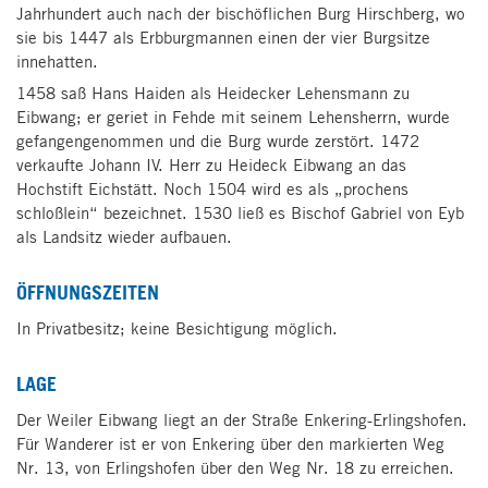
Jahrhundert auch nach der bischöflichen Burg Hirschberg, wo
sie bis 1447 als Erbburgmannen einen der vier Burgsitze
innehatten.
1458 saß Hans Haiden als Heidecker Lehensmann zu
Eibwang; er geriet in Fehde mit seinem Lehensherrn, wurde
gefangengenommen und die Burg wurde zerstört. 1472
verkaufte Johann IV. Herr zu Heideck Eibwang an das
Hochstift Eichstätt. Noch 1504 wird es als „prochens
schloßlein“ bezeichnet. 1530 ließ es Bischof Gabriel von Eyb
als Landsitz wieder aufbauen.
ÖFFNUNGSZEITEN
In Privatbesitz; keine Besichtigung möglich.
LAGE
Der Weiler Eibwang liegt an der Straße Enkering-Erlingshofen.
Für Wanderer ist er von Enkering über den markierten Weg
Nr. 13, von Erlingshofen über den Weg Nr. 18 zu erreichen.