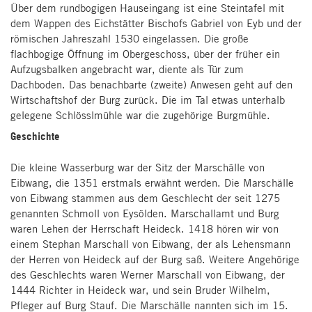
Über dem rundbogigen Hauseingang ist eine Steintafel mit
dem Wappen des Eichstätter Bischofs Gabriel von Eyb und der
römischen Jahreszahl 1530 eingelassen. Die große
flachbogige Öffnung im Obergeschoss, über der früher ein
Aufzugsbalken angebracht war, diente als Tür zum
Dachboden. Das benachbarte (zweite) Anwesen geht auf den
Wirtschaftshof der Burg zurück. Die im Tal etwas unterhalb
gelegene Schlösslmühle war die zugehörige Burgmühle.
Geschichte
Die kleine Wasserburg war der Sitz der Marschälle von
Eibwang, die 1351 erstmals erwähnt werden. Die Marschälle
von Eibwang stammen aus dem Geschlecht der seit 1275
genannten Schmoll von Eysölden. Marschallamt und Burg
waren Lehen der Herrschaft Heideck. 1418 hören wir von
einem Stephan Marschall von Eibwang, der als Lehensmann
der Herren von Heideck auf der Burg saß. Weitere Angehörige
des Geschlechts waren Werner Marschall von Eibwang, der
1444 Richter in Heideck war, und sein Bruder Wilhelm,
Pfleger auf Burg Stauf. Die Marschälle nannten sich im 15.