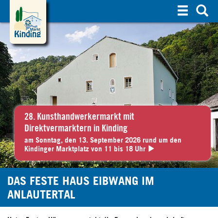
S
u
c
h
e
28. Kunsthandwerkermarkt mit
Direktvermarktern in Kinding
am Sonntag, den 13. September 2026 rund um den
Kindinger Marktplatz von 11 bis 18 Uhr
DAS FESTE HAUS EIBWANG IM
ANLAUTERTAL