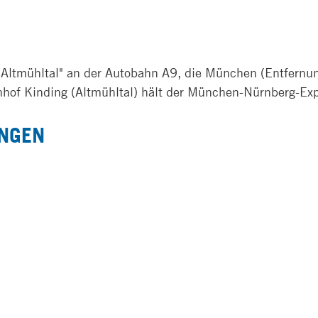
 "Altmühltal" an der Autobahn A9, die München (Entfer
hof Kinding (Altmühltal) hält der München-Nürnberg-Exp
NGEN