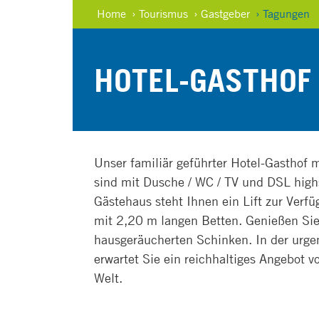
Home
› Tourismus
› Gastgeber
› Tagungen
HOTEL-GASTHOF
Unser familiär geführter Hotel-Gasthof 
sind mit Dusche / WC / TV und DSL high
Gästehaus steht Ihnen ein Lift zur Ver
mit 2,20 m langen Betten. Genießen Sie 
hausgeräucherten Schinken. In der urge
erwartet Sie ein reichhaltiges Angebot 
Welt.