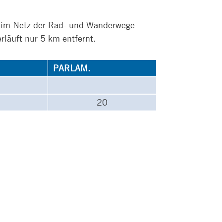
ut im Netz der Rad- und Wanderwege
läuft nur 5 km entfernt.
PARLAM.
20