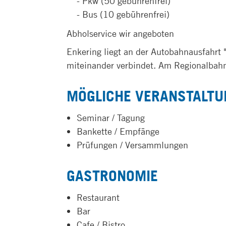
- Pkw (50 gebührenfrei)
- Bus (10 gebührenfrei)
Abholservice wir angeboten
Enkering liegt an der Autobahnausfahrt
miteinander verbindet. Am Regionalbahn
MÖGLICHE VERANSTALTU
Seminar / Tagung
Bankette / Empfänge
Prüfungen / Versammlungen
GASTRONOMIE
Restaurant
Bar
Cafe / Bistro