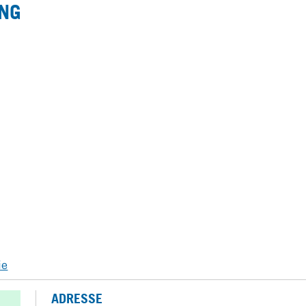
NG
ie
ADRESSE