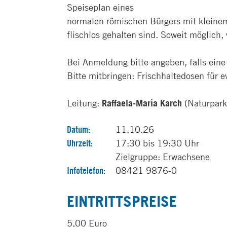
Speiseplan eines
normalen römischen Bürgers mit kleinem
flischlos gehalten sind. Soweit möglich,
Bei Anmeldung bitte angeben, falls eine 
Bitte mitbringen: Frischhaltedosen für e
Leitung:
Raffaela-Maria Karch
(Naturpark
Datum:
11.10.26
Uhrzeit:
17:30 bis 19:30 Uhr
Zielgruppe: Erwachsene
Infotelefon:
08421 9876-0
EINTRITTSPREISE
5,00 Euro