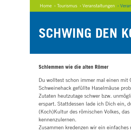
Home
› Tourismus
› Veranstaltungen
› Vera
SCHWING DEN KO
Schlemmen wie die alten Römer
Du wolltest schon immer mal einen mit 
Schweinehack gefüllte Haselmäuse probi
Zutaten heutzutage schwer bzw. unmögl
erspart. Stattdessen lade ich Dich ein,
(Koch)Kultur des römischen Volkes, das
kennenzulernen.
Zusammen kredenzen wir ein einfaches