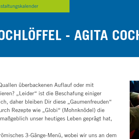
nstaltungskalender
CHLÖFFEL - AGITA CO
Quallen überbackenen Auflauf oder mit
eren? „Leider“ ist die Beschafung einiger
ich, daher bleiben Dir diese „Gaumenfreuden“
 durch Rezepte wie „Globi“ (Mohnknödel) die
 maßgeblich unser heutiges Leben geprägt hat,
 römisches 3-Gänge-Menü, wobei wir uns an dem