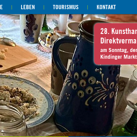
E
LEBEN
TOURISMUS
KONTAKT
28. Kunstha
Direktverma
am Sonntag, de
Kindinger Markt