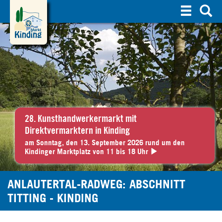
S
u
c
h
e
28. Kunsthandwerkermarkt mit
Direktvermarktern in Kinding
am Sonntag, den 13. September 2026 rund um den
Kindinger Marktplatz von 11 bis 18 Uhr
ANLAUTERTAL-RADWEG: ABSCHNITT
TITTING - KINDING