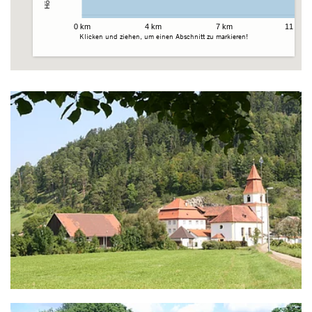
0 km
4 km
7 km
11 km
Klicken und ziehen, um einen Abschnitt zu markieren!