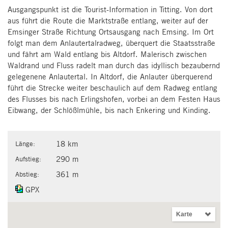
Ausgangspunkt ist die Tourist-Information in Titting. Von dort
aus führt die Route die Marktstraße entlang, weiter auf der
Emsinger Straße Richtung Ortsausgang nach Emsing. Im Ort
folgt man dem Anlautertalradweg, überquert die Staatsstraße
und fährt am Wald entlang bis Altdorf. Malerisch zwischen
Waldrand und Fluss radelt man durch das idyllisch bezaubernd
gelegenene Anlautertal. In Altdorf, die Anlauter überquerend
führt die Strecke weiter beschaulich auf dem Radweg entlang
des Flusses bis nach Erlingshofen, vorbei an dem Festen Haus
Eibwang, der Schlößlmühle, bis nach Enkering und Kinding.
18 km
Länge:
290 m
Aufstieg:
361 m
Abstieg:
GPX
Karte