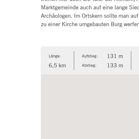
Marktgemeinde auch auf eine lange Sied
Archäologen. Im Ortskern sollte man auf 
zu einer Kirche umgebauten Burg werfen
131 m
Länge:
Aufstieg:
6,5 km
133 m
Abstieg: