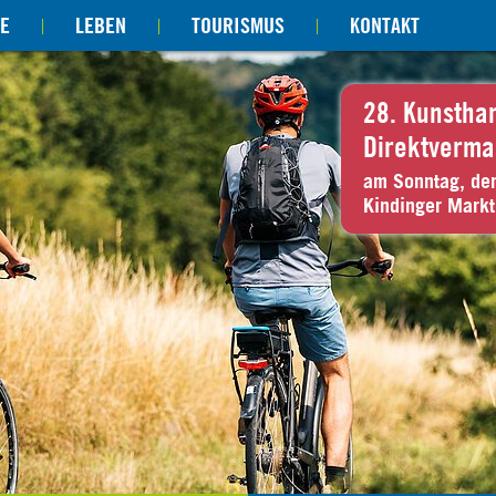
E
LEBEN
TOURISMUS
KONTAKT
28. Kunstha
Direktverma
am Sonntag, de
Kindinger Markt