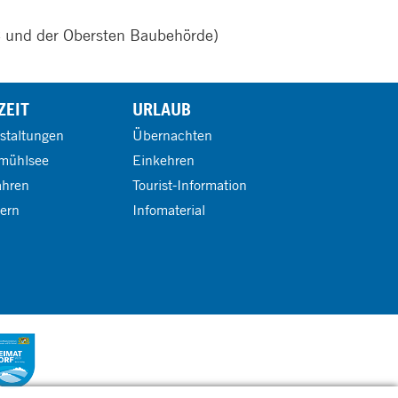
C und der Obersten Baubehörde)
ZEIT
URLAUB
staltungen
Übernachten
mühlsee
Einkehren
ahren
Tourist-Information
ern
Infomaterial