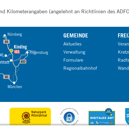
nd Kilometerangaben (angelehnt an Richtlinien des ADF
GEMEINDE
FREI
Aktuelles
Veran
Verwaltung
Kratz
Formulare
Radf
Regionalbahnhof
Wand