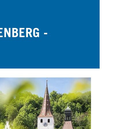
ENBERG -