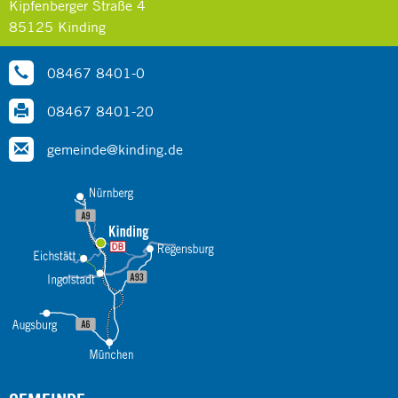
Kipfenberger Straße 4
85125 Kinding
08467 8401-0
08467 8401-20
gemeinde@kinding.de