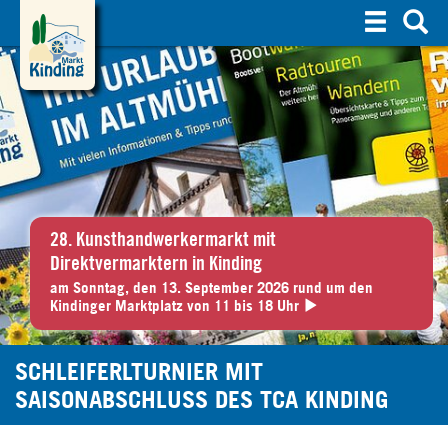
S
u
c
h
e
28. Kunsthandwerkermarkt mit
Direktvermarktern in Kinding
am Sonntag, den 13. September 2026 rund um den
Kindinger Marktplatz von 11 bis 18 Uhr
SCHLEIFERLTURNIER MIT
SAISONABSCHLUSS DES TCA KINDING