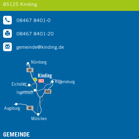
85125 Kinding
08467 8401-0
08467 8401-20
gemeinde@kinding.de
GEMEINDE