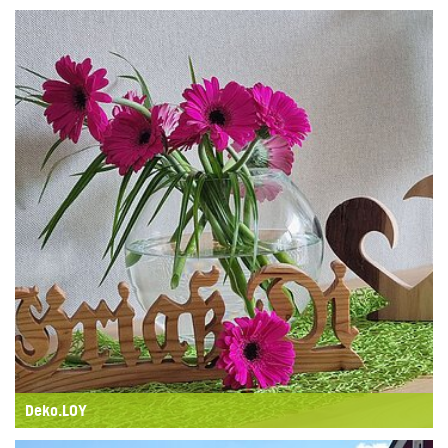
Deko.LOY