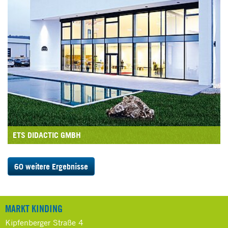
ETS DIDACTIC GMBH
60 weitere Ergebnisse
MARKT KINDING
Kipfenberger Straße 4