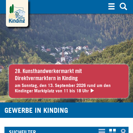
S
u
c
h
e
28. Kunsthandwerkermarkt mit
Direktvermarktern in Kinding
am Sonntag, den 13. September 2026 rund um den
Kindinger Marktplatz von 11 bis 18 Uhr
GEWERBE IN KINDING
SUCHFILTER