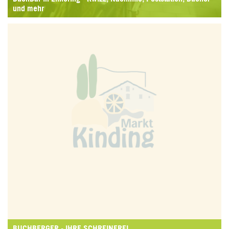
und mehr
BUCHBERGER - IHRE SCHREINEREI