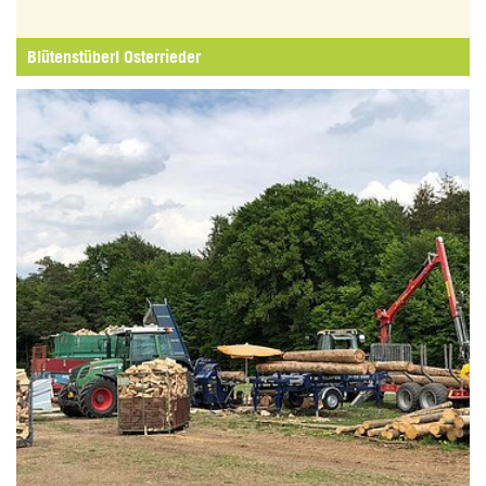
Blütenstüberl Osterrieder