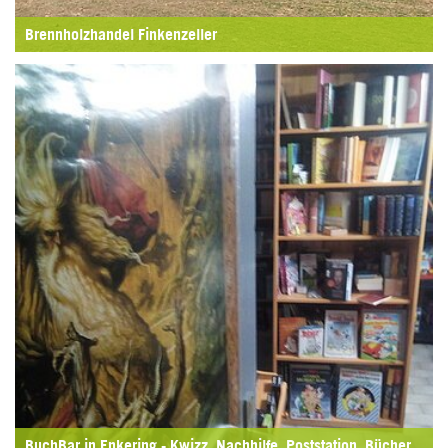
Brennholzhandel Finkenzeller
BuchBar in Enkering - Kwizz, Nachhilfe, Poststation, Bücher